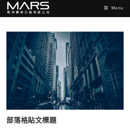
Skip
Menu
to
content
部落格貼文標題